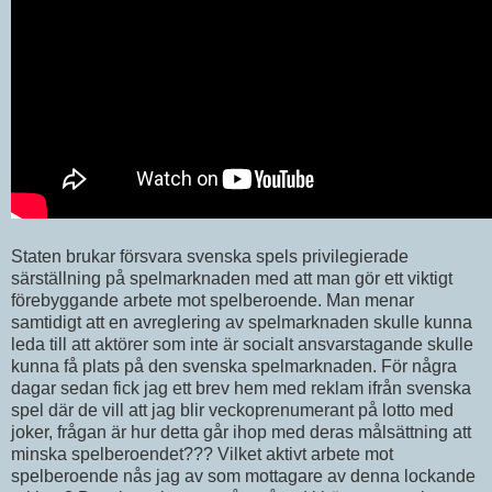
Staten brukar försvara svenska spels privilegierade
särställning på spelmarknaden med att man gör ett viktigt
förebyggande arbete mot spelberoende. Man menar
samtidigt att en avreglering av spelmarknaden skulle kunna
leda till att aktörer som inte är socialt ansvarstagande skulle
kunna få plats på den svenska spelmarknaden. För några
dagar sedan fick jag ett brev hem med reklam ifrån svenska
spel där de vill att jag blir veckoprenumerant på lotto med
joker, frågan är hur detta går ihop med deras målsättning att
minska spelberoendet??? Vilket aktivt arbete mot
spelberoende nås jag av som mottagare av denna lockande