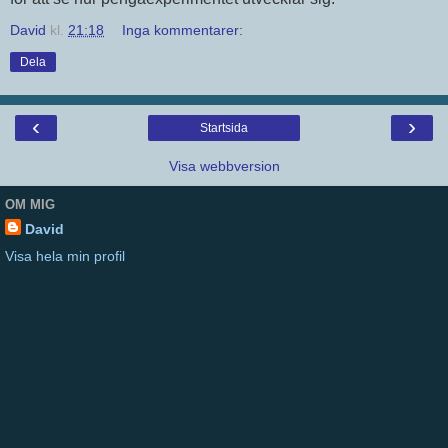
David
kl.
21:18
Inga kommentarer:
Dela
‹
›
Startsida
Visa webbversion
OM MIG
David
Visa hela min profil