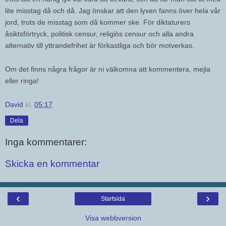
lite misstag då och då. Jag önskar att den lyxen fanns över hela vår
jord, trots de misstag som då kommer ske. För diktaturers
åsiktsförtryck, politisk censur, religiös censur och alla andra
alternativ till yttrandefrihet är förkastliga och bör motverkas.
Om det finns några frågor är ni välkomna att kommentera, mejla
eller ringa!
David
kl.
05:17
Dela
Inga kommentarer:
Skicka en kommentar
‹
›
Startsida
Visa webbversion